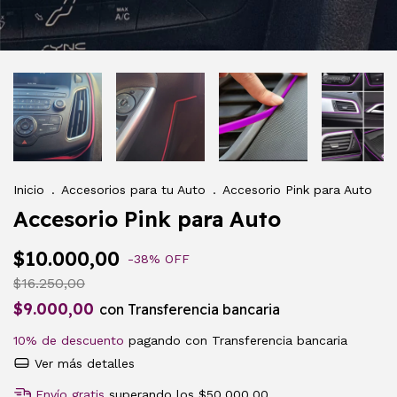
Inicio
.
Accesorios para tu Auto
.
Accesorio Pink para Auto
Accesorio Pink para Auto
$10.000,00
-
38
%
OFF
$16.250,00
$9.000,00
con
Transferencia bancaria
10% de descuento
pagando con Transferencia bancaria
Ver más detalles
Envío gratis
superando los
$50.000,00