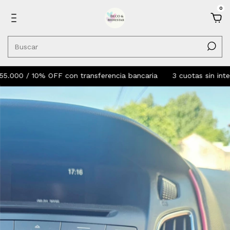
0
0 / 10% OFF con transferencia bancaria
3 cuotas sin interes s