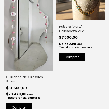
Pulsera “Aura” –
Delicadeza que
transforma
$7.500,00
$6.750,00
con
Transferencia bancaria
Guirlanda de Girasoles
Stock
$31.600,00
$28.440,00
con
Transferencia bancaria
Comprar