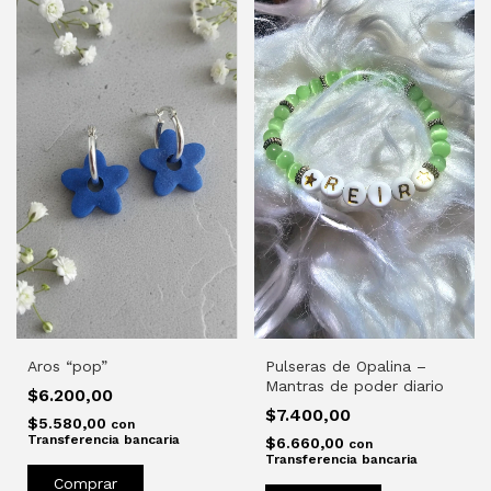
Aros “pop”
Pulseras de Opalina –
Mantras de poder diario
$6.200,00
$7.400,00
$5.580,00
con
Transferencia bancaria
$6.660,00
con
Transferencia bancaria
Comprar