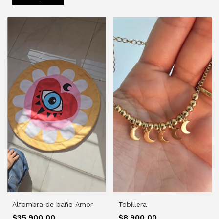
Tobillera
Alfombra de baño Amor
$8.900,00
$35.900,00