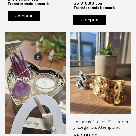
$5.310,00
con
Transferencia bancaria
Transferencia bancaria
Comprar
Comprar
Esclavas “Eclipse” – Poder
y Elegancia Atemporal
$6.500,00