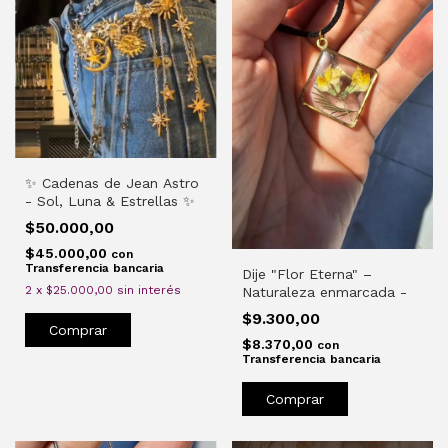
​✨ Cadenas de Jean Astro
- Sol, Luna & Estrellas ✨
$50.000,00
$45.000,00
con
Transferencia bancaria
Dije "Flor Eterna" –
2
x
$25.000,00
sin interés
Naturaleza enmarcada -
$9.300,00
$8.370,00
con
Transferencia bancaria
Comprar