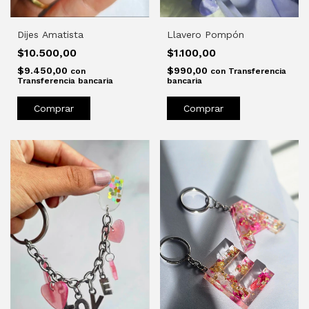
Dijes Amatista
Llavero Pompón
$10.500,00
$1.100,00
$9.450,00
$990,00
con
con
Transferencia
Transferencia bancaria
bancaria
Comprar