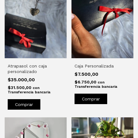
Atrapasol con caja
Caja Personalizada
personalizado
$7.500,00
$35.000,00
$6.750,00
con
Transferencia bancaria
$31.500,00
con
Transferencia bancaria
Comprar