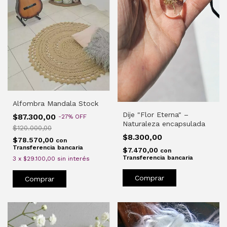
Alfombra Mandala Stock
Dije "Flor Eterna" –
$87.300,00
-
27
%
OFF
Naturaleza encapsulada
$120.000,00
$8.300,00
$78.570,00
con
Transferencia bancaria
$7.470,00
con
Transferencia bancaria
3
x
$29.100,00
sin interés
Comprar