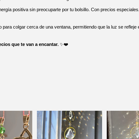
 energía positiva sin preocuparte por tu bolsillo. Con precios especiale
o para colgar cerca de una ventana, permitiendo que la luz se refleje e
ecios que te van a encantar.
 ✨❤️