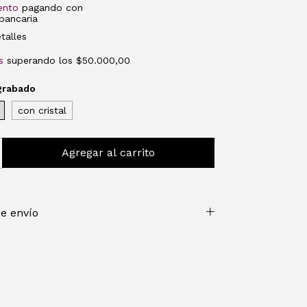
ento
pagando con
bancaria
talles
s
superando los
$50.000,00
grabado
con cristal
e envío