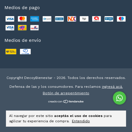
Medios de pago
Medios de envío
Copyright DecoyBienestar - 2026. Todos los derechos reservados.
Defensa de las y los consumidores. Para reclamos
ingresá acá.
Botón de arrepentimiento
Al navegar por este sitio
aceptás el uso de cookies
para
agilizar tu experiencia de compra.
Entendido