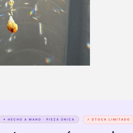
✦ HECHO A MANO · PIEZA ÚNICA
⚡ STOCK LIMITADO