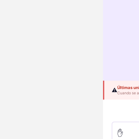
Últimas un
⚠️
Cuando se a
✋