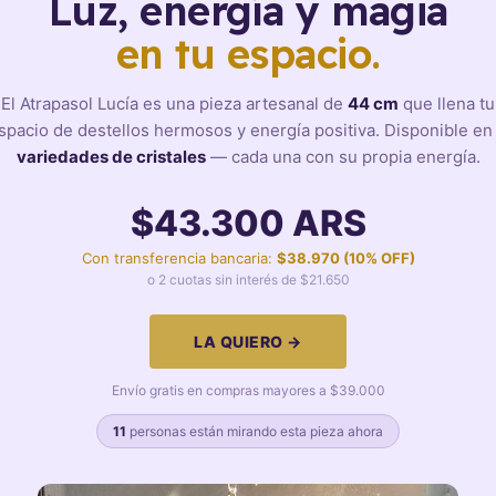
Luz, energía y magia
en tu espacio.
El Atrapasol Lucía es una pieza artesanal de
44 cm
que llena tu
spacio de destellos hermosos y energía positiva. Disponible e
variedades de cristales
— cada una con su propia energía.
$43.300 ARS
Con transferencia bancaria:
$38.970 (10% OFF)
o 2 cuotas sin interés de $21.650
LA QUIERO →
Envío gratis en compras mayores a $39.000
11
personas están mirando esta pieza ahora