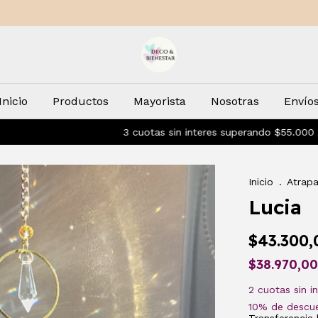
Inicio
Productos
Mayorista
Nosotras
Envío
3 cuotas sin interes superando $55.000 / 10% OFF co
Inicio
.
Atrapa
Lucia
$43.300,
$38.970,0
2
cuotas sin i
10% de descu